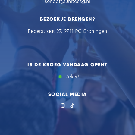
senaat@unitassg.nl
BEZOEKJE BRENGEN?
Peperstraat 27, 9711 PC Groningen
IS DE KROEG VANDAAG OPEN?
Zeker!
SOCIAL MEDIA