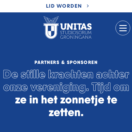
LID WORDEN
PARTNERS & SPONSOREN
De stille krachten achter
onze vereniging. Tijd om
ze in het zonnetje te
zetten.