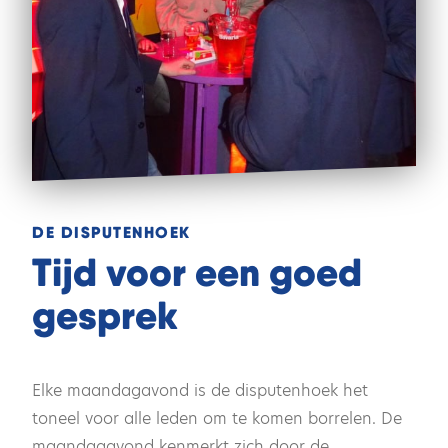
DE DISPUTENHOEK
Tijd voor een goed
gesprek
Elke maandagavond is de disputenhoek het
toneel voor alle leden om te komen borrelen. De
maandagavond kenmerkt zich door de