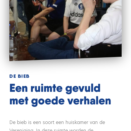
DE BIEB
Een ruimte gevuld
met goede verhalen
De bieb is een soort een huiskamer van de
Vereniging. In deze ruimte worden de